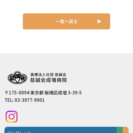
一覧へ戻る
〒
175-0094
東京都
板橋区成増
3-39-5
TEL:
03-3977-9901